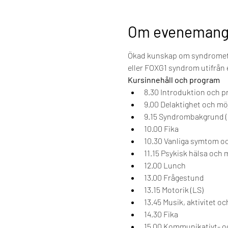
Om evenemang
Ökad kunskap om syndromet 
eller FOXG1 syndrom utifrån e
Kursinnehåll och program
8.30 Introduktion och pr
9.00 Delaktighet och mö
9.15 Syndrombakgrund 
10.00 Fika
10.30 Vanliga symtom oc
11.15 Psykisk hälsa och
12.00 Lunch
13.00 Frågestund
13.15 Motorik (LS)
13.45 Musik, aktivitet o
14.30 Fika
15.00 Kommunikativt- oc