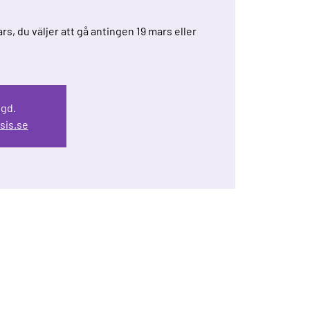
, du väljer att gå antingen 19 mars eller
ngd.
sis.se