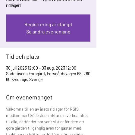
ridläger!
Registrering är stängd
Se andra evenemang
Tid och plats
30 juli 2023 12:00 – 03 aug. 2023 12:00
Söderåsens Forsgård, Forsgårdsvägen 68, 260
60 Kvidinge, Sverige
Om evenemanget
Välkomna till en av årets ridläger för RSIS 
medlemmar! Söderåsen riktar sin verksamhet 
till alla, därför det har varit viktigt för dem att 
göra gården tillgänglig även för gäster med 
funktionsnedsättning. Ridlägret är en sådan 