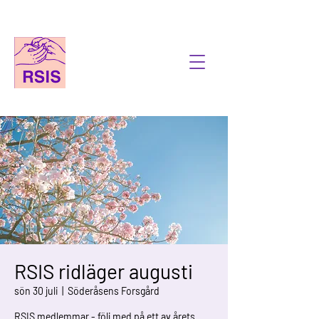
RSIS ridläger augusti
sön 30 juli
  |  
Söderåsens Forsgård
RSIS medlemmar - följ med på ett av årets