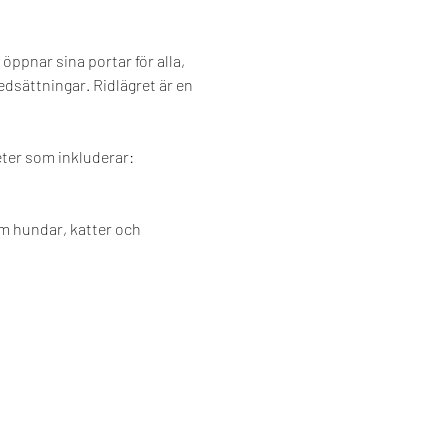
ppnar sina portar för alla, 
edsättningar. Ridlägret är en 
ter som inkluderar:
m hundar, katter och 