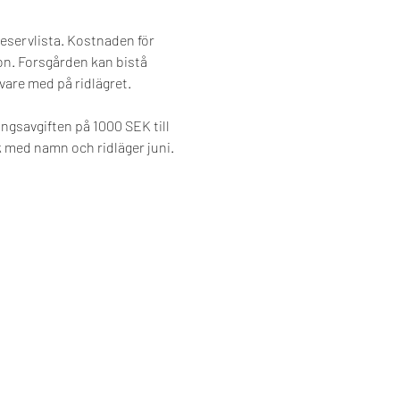
 reservlista. Kostnaden för 
n. Forsgården kan bistå 
vare med på ridlägret.
ngsavgiften på 1000 SEK till 
 med namn och ridläger juni. 