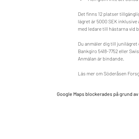
Det finns 12 platser tillgängl
lägret är 5000 SEK inklusive
med ledare till hästarna vid
Du anmäler dig till junilägr
Bankgiro 5418-7752 eller Swi
Anmälan är bindande.
Läs mer om Söderåsen Forsgå
Google Maps blockerades på grund av di