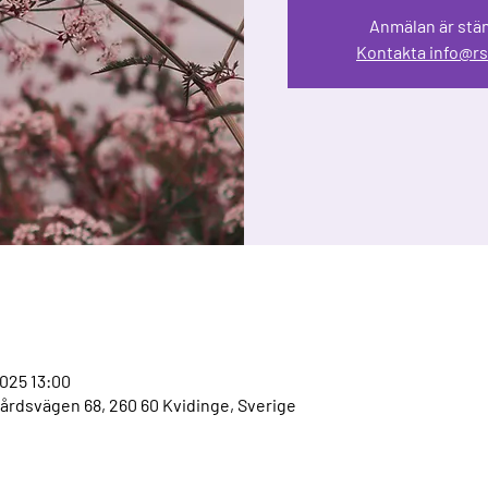
Anmälan är stä
Kontakta info@rs
2025 13:00
årdsvägen 68, 260 60 Kvidinge, Sverige